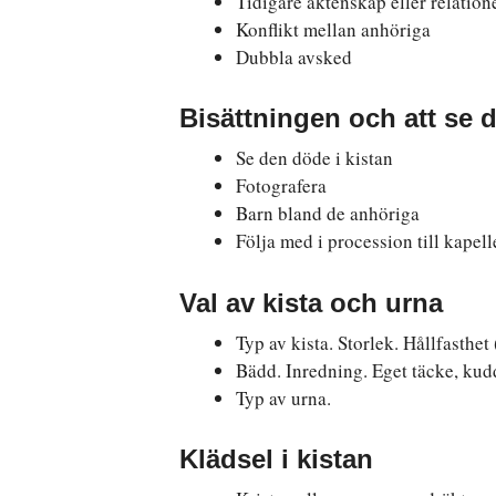
Tidigare äktenskap eller relation
Konflikt mellan anhöriga
Dubbla avsked
Bisättningen och att se 
Se den döde i kistan
Fotografera
Barn bland de anhöriga
Följa med i procession till kapell
Val av kista och urna
Typ av kista. Storlek. Hållfasthet
Bädd. Inredning. Eget täcke, kud
Typ av urna.
Klädsel i kistan