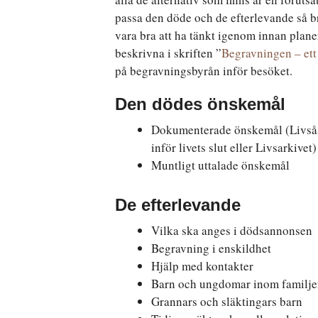
passa den döde och de efterlevande så br
vara bra att ha tänkt igenom innan plan
beskrivna i skriften ”
Begravningen – ett 
på begravningsbyrån inför besöket.
Den dödes önskemål
Dokumenterade önskemål (Livså
inför livets slut eller Livsarkivet)
Muntligt uttalade önskemål
De efterlevande
Vilka ska anges i dödsannonsen
Begravning i enskildhet
Hjälp med kontakter
Barn och ungdomar inom familj
Grannars och släktingars barn