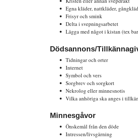
Kristen eller annan svepdräkt
Egna kläder, nattkläder, gångkläd
Frisyr och smink
Delta i svepningsarbetet
Lägga med något i kistan (tex barn
Dödsannons/Tillkännagi
Tidningar och orter
Internet
Symbol och vers
Sorgbrev och sorgkort
Nekrolog eller minnesnotis
Vilka anhöriga ska anges i tillk
Minnesgåvor
Önskemål från den döde
Intressen/livsgärning