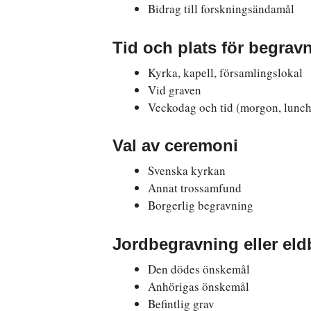
Bidrag till forskningsändamål
Tid och plats för begrav
Kyrka, kapell, församlingslokal
Vid graven
Veckodag och tid (morgon, luncht
Val av ceremoni
Svenska kyrkan
Annat trossamfund
Borgerlig begravning
Jordbegravning eller el
Den dödes önskemål
Anhörigas önskemål
Befintlig grav