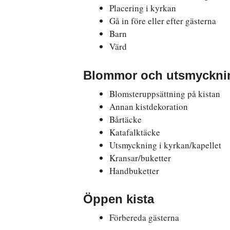
Placering i kyrkan
Gå in före eller efter gästerna
Barn
Värd
Blommor och utsmyckni
Blomsteruppsättning på kistan
Annan kistdekoration
Bårtäcke
Katafalktäcke
Utsmyckning i kyrkan/kapellet
Kransar/buketter
Handbuketter
Öppen kista
Förbereda gästerna