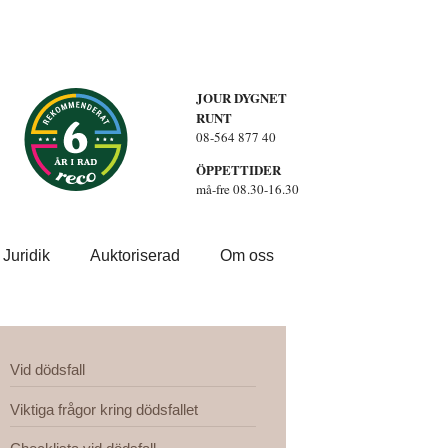
JOUR DYGNET
RUNT
08-564 877 40
ÖPPETTIDER
må-fre 08.30-16.30
Juridik
Auktoriserad
Om oss
Vid dödsfall
Viktiga frågor kring dödsfallet