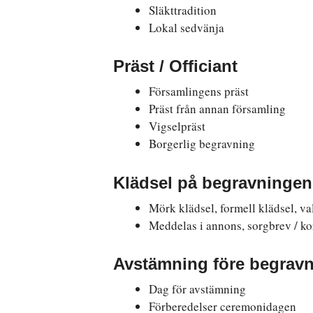
Släkttradition
Lokal sedvänja
Präst / Officiant
Församlingens präst
Präst från annan församling
Vigselpräst
Borgerlig begravning
Klädsel på begravningen
Mörk klädsel, formell klädsel, va
Meddelas i annons, sorgbrev / ko
Avstämning före begrav
Dag för avstämning
Förberedelser ceremonidagen