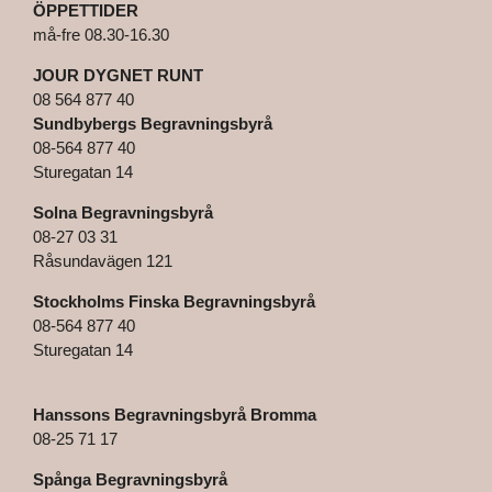
ÖPPETTIDER
må-fre 08.30-16.30
JOUR DYGNET RUNT
08 564 877 40
Sundbybergs Begravningsbyrå
08-564 877 40
Sturegatan 14
Solna Begravningsbyrå
08-27 03 31
Råsundavägen 121
Stockholms Finska Begravningsbyrå
08-564 877 40
Sturegatan 14
Hanssons Begravningsbyrå Bromma
08-25 71 17
Spånga Begravningsbyrå