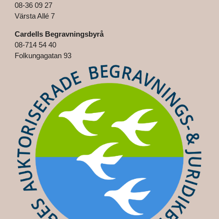
08-36 09 27
Värsta Allé 7
Cardells Begravningsbyrå
08-714 54 40
Folkungagatan 93