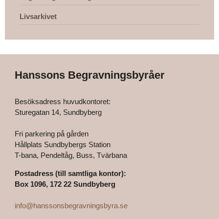
Livsarkivet
Hanssons Begravningsbyråer
Besöksadress huvudkontoret:
Sturegatan 14, Sundbyberg
Fri parkering på gården
Hållplats Sundbybergs Station
T-bana, Pendeltåg, Buss, Tvärbana
Postadress (till samtliga kontor):
Box 1096, 172 22 Sundbyberg
info@hanssonsbegravningsbyra.se